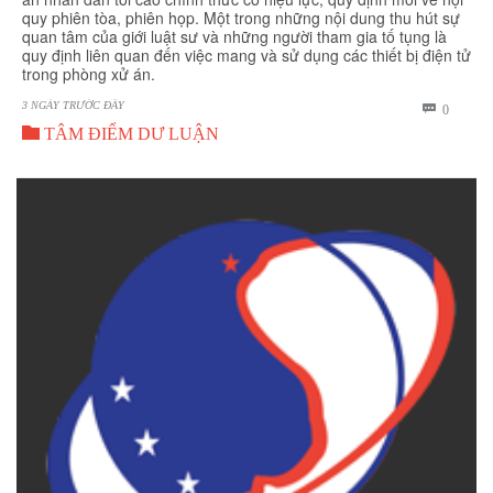
quy phiên tòa, phiên họp. Một trong những nội dung thu hút sự
quan tâm của giới luật sư và những người tham gia tố tụng là
quy định liên quan đến việc mang và sử dụng các thiết bị điện tử
trong phòng xử án.
3 NGÀY TRƯỚC ĐÂY
BÌNH

0

LUẬN
TÂM ĐIỂM DƯ LUẬN