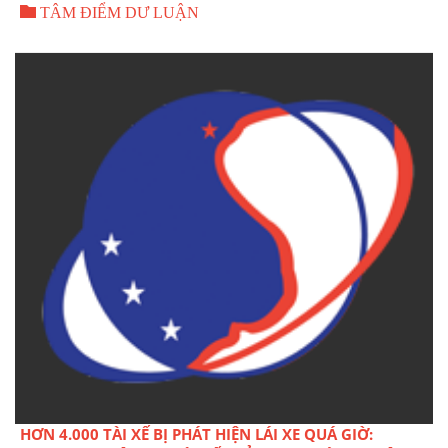

LUẬN
TÂM ĐIỂM DƯ LUẬN
HƠN 4.000 TÀI XẾ BỊ PHÁT HIỆN LÁI XE QUÁ GIỜ: