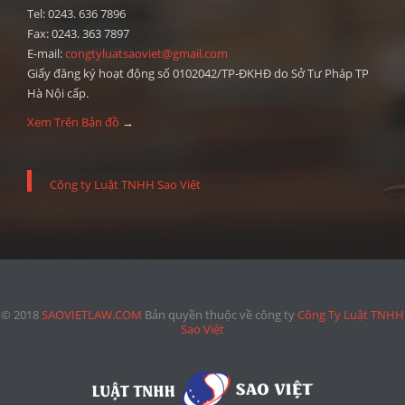
Tel: 0243. 636 7896
Fax: 0243. 363 7897
E-mail:
congtyluatsaoviet@gmail.com
Giấy đăng ký hoạt động số 0102042/TP-ĐKHĐ do Sở Tư Pháp TP
Hà Nội cấp.
Xem Trên Bản đồ
→
Công ty Luật TNHH Sao Việt
© 2018
SAOVIETLAW.COM
Bản quyền thuộc về công ty
Công Ty Luật TNHH
Sao Việt