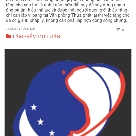
tặng cho con trai là anh Tuấn thửa đất này để xây dựng nhà ở,
ông bà tìm hiểu thủ tục và được một người quen giới thiệu rằng
chỉ cần lập vi bằng tại Văn phòng Thừa phát lại thì việc tặng cho
đã có giá trị pháp lý, không cần phải lập hợp đồng công chứng.
18 NGÀY TRƯỚC ĐÂY
BÌNH

0

LUẬN
TÂM ĐIỂM DƯ LUẬN