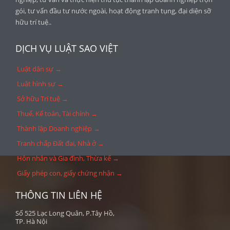
gói, tư vấn đầu tư nước ngoài, hoạt động tranh tụng, đại diện sỡ
hữu trí tuệ..
DỊCH VỤ LUẬT SAO VIỆT
Luật dân sự →
Luật hình sự →
Sở hữu Trí tuệ →
Thuế, Kế toán, Tài chính →
Thành lập Doanh nghiệp →
Tranh chấp Đất đai, Nhà ở →
Hôn nhân và Gia đình, Thừa kế →
Giấy phép con, giấy chứng nhận →
THÔNG TIN LIÊN HỆ
Số 525 Lạc Long Quân, P.Tây Hồ,
TP. Hà Nội