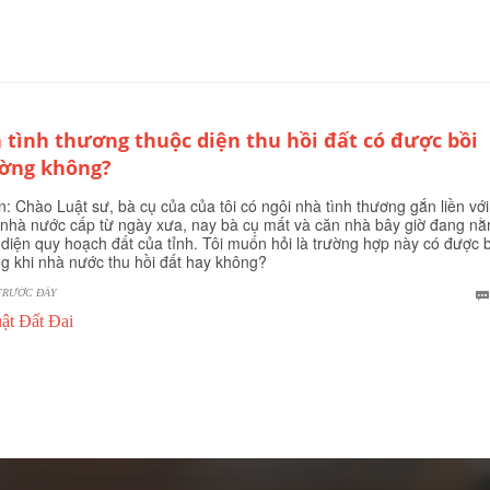
 tình thương thuộc diện thu hồi đất có được bồi
ờng không?
n: Chào Luật sư, bà cụ của của tôi có ngôi nhà tình thương gắn liền với
nhà nước cấp từ ngày xưa, nay bà cụ mất và căn nhà bây giờ đang n
 diện quy hoạch đất của tỉnh. Tôi muốn hỏi là trường hợp này có được 
g khi nhà nước thu hồi đất hay không?
TRƯỚC ĐÂY
ật Đất Đai