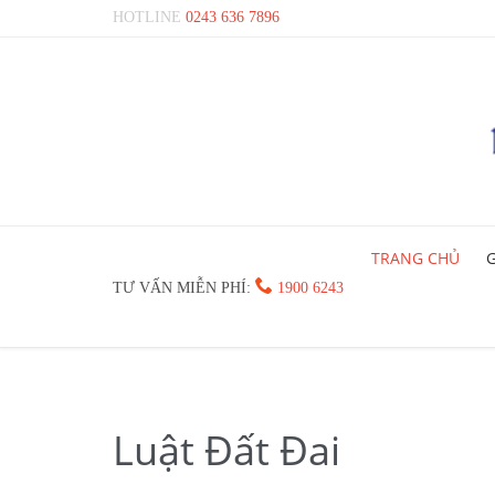
HOTLINE
0243 636 7896
TRANG CHỦ
G

TƯ VẤN MIỄN PHÍ:
1900 6243
Luật Đất Đai