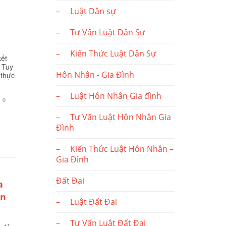
– Luật Dân sự
– Tư Vấn Luật Dân Sự
– Kiến Thức Luật Dân Sự
kết
 Tuy
Hôn Nhân - Gia Đình
 thực
– Luật Hôn Nhân Gia đình
BÌNH

0
LUẬN
– Tư Vấn Luật Hôn Nhân Gia
Đình
– Kiến Thức Luật Hôn Nhân –
Gia Đình
Đất Đai
a
an
– Luật Đất Đai
– Tư Vấn Luật Đất Đai