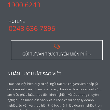
1900 6243
HOTLINE
0243 636 7896

GỬI TƯ VẤN TRỰC TUYẾN MIỄN PHÍ →
NHÂN LỰC LUẬT SAO VIỆT
Luật Sao Việt hiện quy tụ đội ngũ luật sư; chuyên viên pháp lý;
các kiểm sát viên, phẩm phán viên, chánh án tòa tối cao về hưu...
am hiểu pháp luật, thực tiễn kinh nghiệm và tác phong chuyên
nghiệp. Thế mạnh của Sao Việt là các dịch vụ pháp lý doanh
nghiệp, tư vấn và thực hiện thủ tục thành lập doanh nghiệp trọn