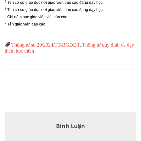
6
Tên cơ sở giáo dục nơi giáo viên báo cáo đang dạy học
7
Tên cơ sở giáo dục nơi giáo viên báo cáo đang dạy học
8
Ghi năm học giáo viên viết báo cáo
9
Tên giáo viên báo cáo
Từ

Thông tư số 29/2024/TT-BGDĐT
,
Thông tư quy định về dạy
Khóa
thêm học thêm
Bình Luận