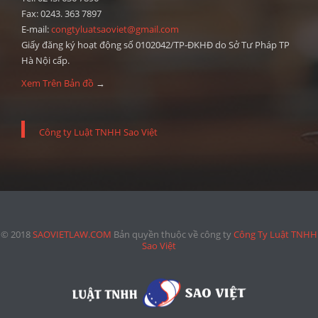
Fax: 0243. 363 7897
E-mail:
congtyluatsaoviet@gmail.com
Giấy đăng ký hoạt động số 0102042/TP-ĐKHĐ do Sở Tư Pháp TP
Hà Nội cấp.
Xem Trên Bản đồ
→
Công ty Luật TNHH Sao Việt
© 2018
SAOVIETLAW.COM
Bản quyền thuộc về công ty
Công Ty Luật TNHH
Sao Việt