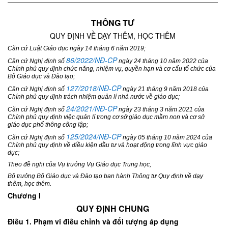
THÔNG TƯ
QUY ĐỊNH VỀ DẠY THÊM, HỌC THÊM
Căn cứ Luật Giáo dục ngày 14 tháng 6 năm 2019;
86/2022/NĐ-CP
Căn cứ Nghị định số
ngày 24 tháng 10 năm 2022 của
Chính phủ quy định chức năng, nhiệm vụ, quyền hạn và cơ cấu tổ chức của
Bộ Giáo dục và Đào tạo;
127/2018/NĐ-CP
Căn cứ Nghị định số
ngày 21 tháng 9 năm 2018 của
Chính phủ quy định trách nhiệm quản lí nhà nước về giáo dục;
24/2021/NĐ-CP
Căn cứ Nghị định số
ngày 23 tháng 3 năm 2021 của
Chính phủ quy định việc quản lí trong cơ sở giáo dục mầm non và cơ sở
giáo dục phổ thông công lập;
125/2024/NĐ-CP
Căn cứ Nghị định số
ngày 05 tháng 10 năm 2024 của
Chính phủ quy định về điều kiện đầu tư và hoạt động trong lĩnh vực giáo
dục;
Theo đề nghị của Vụ trưởng Vụ Giáo dục Trung học,
Bộ trưởng Bộ Giáo dục và Đào tạo ban hành Thông tư Quy định về dạy
thêm, học thêm.
Chương I
QUY ĐỊNH CHUNG
Điều 1. Phạm vi điều chỉnh và đối tượng áp dụng