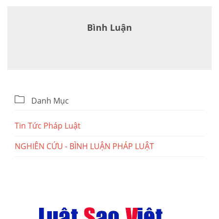
Bình Luận

Danh Mục
Tin Tức Pháp Luật
NGHIÊN CỨU - BÌNH LUẬN PHÁP LUẬT