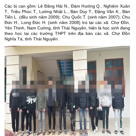
Các bị can gồm: Lê Đăng Hải N., Đàm Hướng Q., Nghiêm Xuân
T., Triệu Phúc T., Lường Nhật L., Bàn Duy T., Đặng Văn K., Bàn
Tiến L. (đều sinh năm 2009); Chu Quốc T. (sinh năm 2007); Chu
Đức H., Long Đức H. (sinh năm 2008) trú tại các xã: Chợ Đồn,
Yên Thịnh, Nam Cường, tỉnh Thái Nguyên, hiện là học sinh đang
theo học tại các trường THPT trên địa bàn các xã: Chợ Đồn
Nghĩa Tá, tỉnh Thái Nguyên.