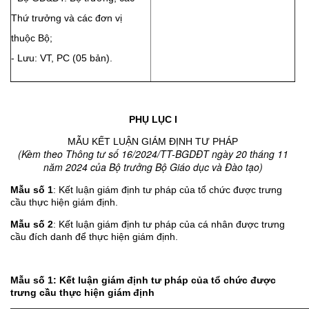
Thứ trưởng và các đơn vị
thuộc Bộ;
- Lưu: VT, PC (05 bản).
PHỤ LỤC I
MẪU KẾT LUẬN GIÁM ĐỊNH TƯ PHÁP
(Kèm theo Thông tư số 16/2024/TT-BGDĐT ngày 20 tháng 11
năm 2024 của Bộ trưởng Bộ Giáo dục và Đào tạo)
Mẫu số 1
: Kết luận giám định tư pháp của tổ chức được trưng
cầu thực hiện giám định.
Mẫu số 2
: Kết luận giám định tư pháp của cá nhân được trưng
cầu đích danh để thực hiện giám định.
Mẫu số 1: Kết luận giám định tư pháp của tổ chức được
trưng cầu thực hiện giám định