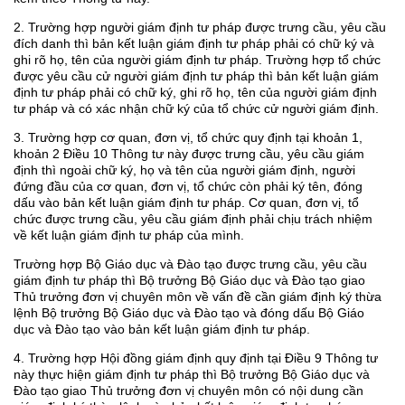
2. Trường hợp người giám định tư pháp được trưng cầu, yêu cầu
đích danh thì bản kết luận giám định tư pháp phải có chữ ký và
ghi rõ họ, tên của người giám định tư pháp. Trường hợp tổ chức
được yêu cầu cử người giám định tư pháp thì bản kết luận giám
định tư pháp phải có chữ ký, ghi rõ họ, tên của người giám định
tư pháp và có xác nhận chữ ký của tổ chức cử người giám định.
3. Trường hợp cơ quan, đơn vị, tổ chức quy định tại khoản 1,
khoản 2 Điều 10 Thông tư này được trưng cầu, yêu cầu giám
định thì ngoài chữ ký, họ và tên của người giám định, người
đứng đầu của cơ quan, đơn vị, tổ chức còn phải ký tên, đóng
dấu vào bản kết luận giám định tư pháp. Cơ quan, đơn vị, tổ
chức được trưng cầu, yêu cầu giám định phải chịu trách nhiệm
về kết luận giám định tư pháp của mình.
Trường hợp Bộ Giáo dục và Đào tạo được trưng cầu, yêu cầu
giám định tư pháp thì Bộ trưởng Bộ Giáo dục và Đào tạo giao
Thủ trưởng đơn vị chuyên môn về vấn đề cần giám định ký thừa
lệnh Bộ trưởng Bộ Giáo dục và Đào tạo và đóng dấu Bộ Giáo
dục và Đào tạo vào bản kết luận giám định tư pháp.
4. Trường hợp Hội đồng giám định quy định tại Điều 9 Thông tư
này thực hiện giám định tư pháp thì Bộ trưởng Bộ Giáo dục và
Đào tạo giao Thủ trưởng đơn vị chuyên môn có nội dung cần