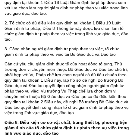
quy định tại khoản 1 Điều 18 Luật Giám định tư pháp được xem
xét lựa chọn làm người giám định tư pháp theo vụ việc trong lĩnh
vực giáo dục, đào tạo.
2. Tổ chức có đủ điều kiện quy định tại khoản 1 Điều 19 Luật
Giám định tư pháp, Điều 8 Thông tư này được lựa chọn làm tổ
chức giám định tư pháp theo vụ việc trong lĩnh vực giáo dục, đào
tạo.
3. Công nhận người giám định tư pháp theo vụ việc, tổ chức
giám định tư pháp theo vụ việc tại Bộ Giáo dục và Đào tạo
Căn cứ yêu cầu giám định thực tế của hoạt động tố tụng, Thủ
trưởng đơn vị chuyên môn thuộc Bộ Giáo dục và Đào tạo chủ trì,
phối hợp với Vụ Pháp chế lựa chọn người có đủ tiêu chuẩn theo
quy định tại khoản 1 Điều này, lập hồ sơ đề nghị Bộ trưởng Bộ
Giáo dục và Đào tạo quyết định công nhận người giám định tư
pháp theo vụ việc; Vụ trưởng Vụ Pháp chế lựa chọn đơn vị
chuyên môn thuộc Bộ Giáo dục và Đào tạo có đủ điều kiện theo
quy định tại khoản 2 Điều này, đề nghị Bộ trưởng Bộ Giáo dục và
Đào tạo quyết định công nhận tổ chức giám định tư pháp theo vụ
việc trong lĩnh vực giáo dục, đào tạo.
Điều 8. Điều kiện cơ sở vật chất, trang thiết bị, phương tiện
giám định của tổ chức giám định tư pháp theo vụ việc trong
lĩnh vực giáo dục, đào tạo