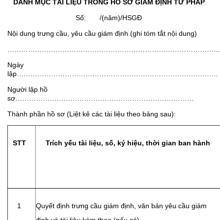
DANH MỤC TÀI LIỆU TRONG HỒ SƠ GIÁM ĐỊNH TƯ PHÁP
Số: /(năm)/HSGĐ
Nội dung trưng cầu, yêu cầu giám định (ghi tóm tắt nội dung)
…………………………………………………………………………………
Ngày
lập…………………………………………………………………………….
Người lập hồ
sơ……………………………………………………………………
Thành phần hồ sơ (Liệt kê các tài liệu theo bảng sau):
STT
Trích yếu tài liệu, số, ký hiệu, thời gian ban hành
1
Quyết định trưng cầu giám định, văn bản yêu cầu giám