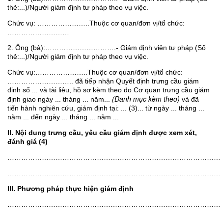
thẻ:...)/Người giám định tư pháp theo vụ việc.
Chức vụ: …………………..Thuộc cơ quan/đơn vị/tổ chức:
………………………
2. Ông (bà):………………………….- Giám định viên tư pháp (Số
thẻ:...)/Người giám định tư pháp theo vụ việc.
Chức vụ:…………………..Thuộc cơ quan/đơn vị/tổ chức:
……………………….. đã tiếp nhận Quyết định trưng cầu giám
định số ... và tài liệu, hồ sơ kèm theo do Cơ quan trưng cầu giám
(Danh mục kèm theo)
định giao ngày ... tháng ... năm...
và đã
tiến hành nghiên cứu, giám định tại: ... (3)... từ ngày ... tháng ...
năm ... đến ngày ... tháng ... năm ...
II. Nội dung trưng cầu, yêu cầu giám định được xem xét,
đánh giá (4)
………………………………………………………………………………
………………………………………………………………………………
III. Phương pháp thực hiện giám định
………………………………………………………………………………