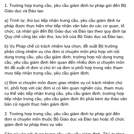
1. Trường hợp trưng cầu, yêu cầu giám định tư pháp gửi đến Bộ
Giáo dục và Đào tạo
a) Trình tự, thủ tục tiếp nhận trưng cầu, yêu cầu giám định tư
pháp được thực hiện như tiếp nhận văn bản do các cơ quan, tổ
chức, cá nhân gửi đến Bộ Giáo dục và Đào tạo theo quy định tại
Quy chế công tác văn thư, lưu trữ của Bộ Giáo dục và Đào tạo;
b) Vụ Pháp chế có trách nhiệm lựa chọn, đề xuất Bộ trưởng
phân công nhiệm vụ cho đơn vị chuyên môn phù hợp với nội
dung trưng cầu, yêu cầu giám định; trường hợp nội dung trưng
cầu, yêu cầu giám định liên quan đến nhiều đơn vị chuyên môn
thì đề xuất rõ đơn vị chủ trì và đơn vị phối hợp trong việc tham
mưu tiếp nhận trưng cầu, yêu cầu giám định;
c) Đơn vị chuyên môn được giao nhiệm vụ có trách nhiệm chủ
trì, phối hợp với các đơn vị có liên quan nghiên cứu, tham mưu
cụ thể việc tiếp nhận trưng cầu, yêu cầu giám định; trường hợp
tiếp nhận trưng cầu, yêu cầu giám định thì phải kèm dự thảo văn
bản cử người thực hiện giám định.
2. Trường hợp trưng cầu, yêu cầu giám định tư pháp gửi đến
đơn vị chuyên môn thuộc Bộ Giáo dục và Đào tạo hoặc tổ chức
giám định tư pháp theo vụ việc