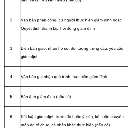
định và tài liệu kèm theo (nếu có)
2
Văn bản phân công, cử người thực hiện giám định hoặc
Quyết định thành lập Hội đồng giám định
3
Biên bản giao, nhận hồ sơ, đối tượng trưng cầu, yêu cầu
giám định
4
Văn bản ghi nhận quá trình thực hiện giám định
5
Bản ảnh giám định (nếu có)
6
Kết luận giám định trước đó hoặc ý kiến, kết luận chuyên
môn do tổ chức, cá nhân khác thực hiện (nếu có)