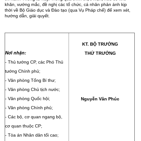
khăn, vướng mắc, đề nghị các tổ chức, cá nhân phản ánh kịp
thời về Bộ Giáo dục và Đào tạo (qua Vụ Pháp chế) để xem xét,
hướng dẫn, giải quyết.
KT. BỘ TRƯỞNG
Nơi nhận:
THỨ TRƯỞNG
- Thủ tướng CP, các Phó Thủ
tướng Chính phủ;
- Văn phòng Tổng Bí thư;
- Văn phòng Chủ tịch nước;
- Văn phòng Quốc hội;
Nguyễn Văn Phúc
- Văn phòng Chính phủ;
- Các bộ, cơ quan ngang bộ,
cơ quan thuộc CP;
- Tòa án Nhân dân tối cao;