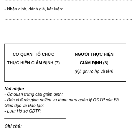
- Nhận định, đánh giá, kết luận:
………………………………………………………………………………
………………………………………………………………………………
CƠ QUAN, TỔ CHỨC
NGƯỜI THỰC HIỆN
THỰC HIỆN GIÁM ĐỊNH
(7)
GIÁM ĐỊNH
(8)
(Ký, ghi rõ họ và tên)
Nơi nhận:
- Cơ quan trưng cầu giám định;
- Đơn vị được giao nhiệm vụ tham m
ưu qu
ản lý GĐTP của Bộ
Giáo dục và Đào tạo;
- Lưu: Hồ sơ GĐTP.
__________________________
Ghi chú: