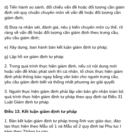
d) Tiến hành so sánh, đối chiếu vấn đề hoặc đối tượng cần giám
định với quy chuẩn chuyên môn về vấn đề hoặc đối tượng cần
giám định;
đ) Đưa ra nhận xét, đánh giá, nêu ý kiến chuyên môn cụ thể, rõ
ràng về vấn đề hoặc đối tượng cần giám định theo trưng cầu,
yêu cầu giám định;
e) Xây dựng, ban hành bản kết luận giám định tư pháp;
g) Lập hồ sơ giám định tư pháp.
2. Trong quá trình thực hiện giám định, nếu có nội dung mới
hoặc vấn đề khác phát sinh thì cá nhân, tổ chức thực hiện giám
định phải thông báo ngay bằng văn bản cho người trưng cầu,
yêu cầu giám định biết và thống nhất phương án giải quyết.
3. Người thực hiện giám định phải lập văn bản ghi nhận toàn bộ
quá trình thực hiện giám định tư pháp theo quy định tại Điều 31
Luật Giám định tư pháp.
Điều 13. Kết luận giám định tư pháp
1. Bản kết luận giám định tư pháp trong lĩnh vực giáo dục, đào
tạo thực hiện theo Mẫu số 1 và Mẫu số 2 quy định tại Phụ lục I
kèm theo Thông tư này.