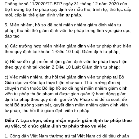
Thông tư số 11/2020/TT-BTP ngày 31 tháng 12 năm 2020 của
Bộ trưởng Bộ Tư pháp quy định về mẫu thẻ, trình tự, thủ tục cấp
mới, cấp lại thẻ giám định viên tư pháp.
5. Miễn nhiệm, hồ sơ đề nghị miễn nhiệm giám định viên tư
pháp; thu hồi thẻ giám định viên tư pháp trong lĩnh vực giáo dục,
đào tạo
a) Các trường hợp miễn nhiệm giám định viên tư pháp thực hiện
theo quy định tại khoản 1 Điều 10 Luật Giám định tư pháp;
b) Hồ sơ đề nghị miễn nhiệm giám định viên tư pháp thực hiện
theo quy định tại khoản 2 Điều 10 Luật Giám định tư pháp;
c) Việc miễn nhiệm, thu hồi thẻ giám định viên tư pháp tại Bộ
Giáo dục và Đào tạo thực hiện như sau: Thủ trưởng đơn vị
chuyên môn thuộc Bộ lập hồ sơ đề nghị miễn nhiệm giám định
viên tư pháp thuộc phạm vi được giao quản lý hoạt động giám
định tư pháp theo quy định, gửi về Vụ Pháp chế để rà soát, đề
nghị Bộ trưởng xem xét, quyết định miễn nhiệm giám định viên
tư pháp, thu hồi thẻ giám định viên tư pháp.
Điều 7. Lựa chọn, công nhận người giám định tư pháp theo
vụ việc, tổ chức giám định tư pháp theo vụ việc
1. Công dân Việt Nam thường trú tại Việt Nam có đủ tiêu chuẩn