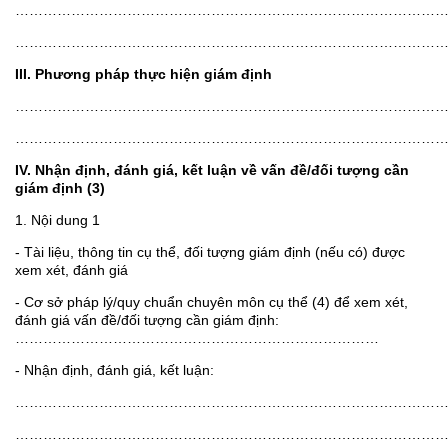
………………………………………………………………………………
………………………………………………………………………………
III. Phương pháp thực hiện giám định
………………………………………………………………………………
………………………………………………………………………………
IV. Nhận định, đánh giá, kết luận về vấn đề/đối t
ượng cần
giám định (3)
1. Nội dung 1
- Tài liệu, thông tin cụ thể, đối tượng giám định (nếu có) được
xem xét, đánh giá
- Cơ sở pháp lý/quy chuẩn chuyên môn cụ thể (4) để xem xét,
đánh giá vấn đề/đối tượng cần giám định:
……………………………………………………………………
- Nhận định, đánh giá, kết luận:
………………………………………………………………………………
………………………………………………………………………………