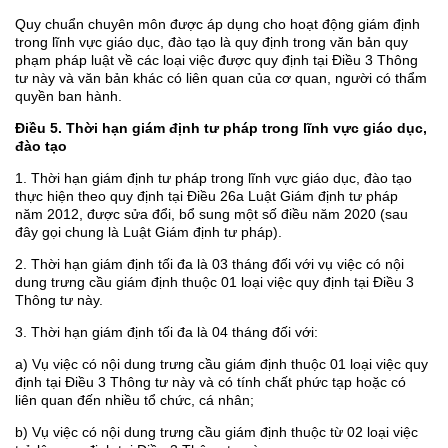
Quy chuẩn chuyên môn được áp dụng cho hoạt động giám định
trong lĩnh vực giáo dục, đào tạo là quy định trong văn bản quy
phạm pháp luật về các loại việc được quy định tại Điều 3 Thông
tư này và văn bản khác có liên quan của cơ quan, người có thẩm
quyền ban hành.
Điều 5. Thời hạn giám định tư pháp trong lĩnh vực giáo dục,
đào tạo
1. Thời hạn giám định tư pháp trong lĩnh vực giáo dục, đào tạo
thực hiện theo quy định tại Điều 26a Luật Giám định tư pháp
năm 2012, được sửa đổi, bổ sung một số điều năm 2020 (sau
đây gọi chung là Luật Giám định tư pháp).
2. Thời hạn giám định tối đa là 03 tháng đối với vụ việc có nội
dung trưng cầu giám định thuộc 01 loại việc quy định tại Điều 3
Thông tư này.
3. Thời hạn giám định tối đa là 04 tháng đối với:
a) Vụ việc có nội dung trưng cầu giám định thuộc 01 loại việc quy
định tại Điều 3 Thông tư này và có tính chất phức tạp hoặc có
liên quan đến nhiều tổ chức, cá nhân;
b) Vụ việc có nội dung trưng cầu giám định thuộc từ 02 loại việc