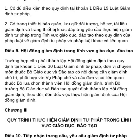
1. Có đủ điều kiện theo quy định tại khoản 1 Điều 19 Luật Giám
định tư pháp.
2. Có trang thiết bị bảo quản, lưu giữ đối tượng, hồ sơ, tài liệu
giám định và trang thiết bị khác đáp ứng yêu cầu thực hiện giám
định tư pháp trong lĩnh vực giáo dục, đào tạo theo quy định của
pháp luật về giám định tư pháp và pháp luật khác có liên quan.
Điều 9. Hội đồng giám định trong lĩnh vực giáo dục, đào tạo
Trường hợp cần phải thành lập Hội đồng giám định theo quy
định tại khoản 1 Điều 30 Luật Giám định tư pháp, đơn vị chuyên
môn thuộc Bộ Giáo dục và Đào tạo có nội dung cần giám định
chủ trì, phối hợp với Vụ Pháp chế và các đơn vị có liên quan
thuộc Bộ lựa chọn thành viên Hội đồng giám định, trình Bộ
trưởng Bộ Giáo dục và Đào tạo quyết định thành lập Hội đồng
giám định; theo dõi, đôn đốc việc thực hiện giám định của Hội
đồng giám định.
Chương III
QUY TRÌNH THỰC HIỆN GIÁM ĐỊNH TƯ PHÁP TRONG LĨNH
VỰC GIÁO DỤC, ĐÀO TẠO
Điều 10. Tiếp nhận trưng cầu, yêu cầu giám định tư pháp