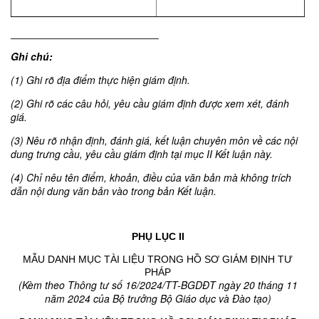
__________________________
Ghi chú:
(
1) Ghi rõ địa điểm thực hiện giám định.
(2) Ghi rõ các câu hỏi, yêu cầu giám định được xem xét, đánh
giá.
(3) Nêu rõ nhận định, đánh giá, kết luận chuyên m
ôn về các nội
dung tr
ưng cầu, yêu cầu giám định tại mục
II Kết luận này.
(4) Chỉ nêu tên điểm, khoản, điều của văn b
ản mà không trích
dẫn nội dung văn bản vào trong bản Kết luận.
PHỤ LỤC II
MẪU DANH MỤC TÀI LIỆU TRONG HỒ SƠ GIÁM ĐỊNH TƯ
PHÁP
(Kèm theo Thông tư số 16/2024/TT-BGDĐT ngày 20 tháng 11
năm 2024 của Bộ trưởng Bộ Giáo dục và Đào tạo)