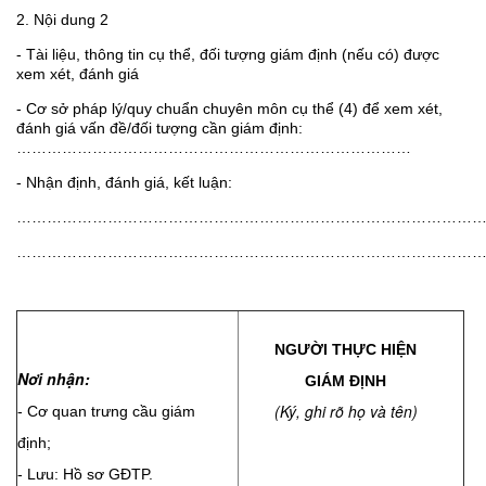
2. Nội dung 2
- Tài liệu, thông tin cụ thể, đối tượng giám định (nếu có) được
xem xét, đánh giá
- Cơ sở pháp lý/quy chuẩn chuyên môn cụ thể (4) để xem xét,
đánh giá vấn đề/đối tượng cần giám định:
……………………………………………………………………
- Nhận định, đánh giá, kết luận:
………………………………………………………………………………
………………………………………………………………………………
NGƯỜI THỰC HIỆN
N
ơi nhận:
GIÁM ĐỊNH
(Ký, gh
i rõ họ và tên)
- Cơ quan trưng cầu giám
định;
- Lưu: Hồ sơ GĐTP.