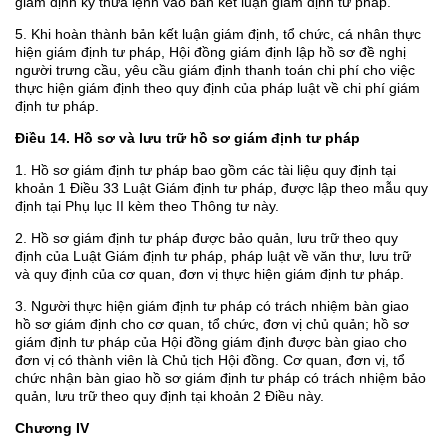
giám định ký thừa lệnh vào bản kết luận giám định tư pháp.
5. Khi hoàn thành bản kết luận giám định, tổ chức, cá nhân thực
hiện giám định tư pháp, Hội đồng giám định lập hồ sơ đề nghị
người trưng cầu, yêu cầu giám định thanh toán chi phí cho việc
thực hiện giám định theo quy định của pháp luật về chi phí giám
định tư pháp.
Điều 14. Hồ sơ và lưu trữ hồ sơ giám định tư pháp
1. Hồ sơ giám định tư pháp bao gồm các tài liệu quy định tại
khoản 1 Điều 33 Luật Giám định tư pháp, được lập theo mẫu quy
định tại Phụ lục II kèm theo Thông tư này.
2. Hồ sơ giám định tư pháp được bảo quản, lưu trữ theo quy
định của Luật Giám định tư pháp, pháp luật về văn thư, lưu trữ
và quy định của cơ quan, đơn vị thực hiện giám định tư pháp.
3. Người thực hiện giám định tư pháp có trách nhiệm bàn giao
hồ sơ giám định cho cơ quan, tổ chức, đơn vị chủ quản; hồ sơ
giám định tư pháp của Hội đồng giám định được bàn giao cho
đơn vị có thành viên là Chủ tịch Hội đồng. Cơ quan, đơn vị, tổ
chức nhận bàn giao hồ sơ giám định tư pháp có trách nhiệm bảo
quản, lưu trữ theo quy định tại khoản 2 Điều này.
Chương IV