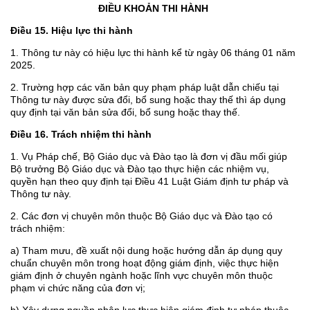
ĐIỀU KHOẢN THI HÀNH
Điều 15. Hiệu lực thi hành
1. Thông tư này có hiệu lực thi hành kể từ ngày 06 tháng 01 năm
2025.
2. Trường hợp các văn bản quy phạm pháp luật dẫn chiếu tại
Thông tư này được sửa đổi, bổ sung hoặc thay thế thì áp dụng
quy định tại văn bản sửa đổi, bổ sung hoặc thay thế.
Điều 16. Trách nhiệm thi hành
1. Vụ Pháp chế, Bộ Giáo dục và Đào tạo là đơn vị đầu mối giúp
Bộ trưởng Bộ Giáo dục và Đào tạo thực hiện các nhiệm vụ,
quyền hạn theo quy định tại Điều 41 Luật Giám định tư pháp và
Thông tư này.
2. Các đơn vị chuyên môn thuộc Bộ Giáo dục và Đào tạo có
trách nhiệm:
a) Tham mưu, đề xuất nội dung hoặc hướng dẫn áp dụng quy
chuẩn chuyên môn trong hoạt động giám định, việc thực hiện
giám định ở chuyên ngành hoặc lĩnh vực chuyên môn thuộc
phạm vi chức năng của đơn vị;