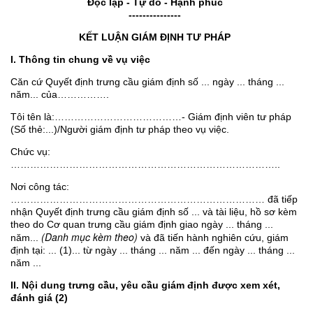
Độc lập - Tự do - Hạnh phúc
---------------
KẾT LUẬN GIÁM ĐỊNH TƯ PHÁP
I. Thông tin chung về vụ việc
Căn cứ Quyết định trưng cầu giám định số ... ngày ... tháng ...
năm... của…………….
Tôi tên là:…………………………………- Giám định viên tư pháp
(Số thẻ:...)/Người giám định tư pháp theo vụ việc.
Chức vụ:
………………………………………………………………………..
Nơi công tác:
…………………………………………………………………… đã tiếp
nhận Quyết định trưng cầu giám định số ... và tài liệu, hồ sơ kèm
theo do Cơ quan trưng cầu giám định giao ngày ... tháng ...
(Danh mục kèm theo)
năm...
và đã tiến hành nghiên cứu, giám
định tại: ... (1)... từ ngày ... tháng ... năm ... đến ngày ... tháng ...
năm ...
II. Nội dung trưng cầu, yêu cầu giám định được xem xét,
đánh giá (2)