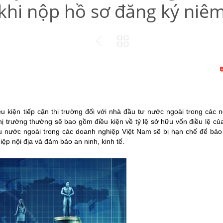
khi nộp hồ sơ đăng ký niêm


ều kiện tiếp cận thị trường đối với nhà đầu tư nước ngoài trong các 
hị trường thường sẽ bao
gồm điều kiện về tỷ lệ sở hữu vốn điều lệ củ
u nước ngoài trong các doanh nghiệp Việt Nam sẽ bị hạn chế để bả
ệp nội địa và đảm bảo an ninh, kinh tế.