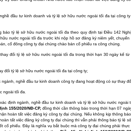
ghề đầu tư kinh doanh và tỷ lệ sở hữu nước ngoài tối đa tại công ty
 báo tỷ lệ sở hữu nước ngoài tối đa theo quy định tại Điều 142 Nghị
sở hữu nước ngoài tối đa trước khi nộp hồ sơ đăng ký niêm yết, chuyển
oán, cổ đông công ty đại chúng chào bán cổ phiếu ra công chúng.
 thay đổi tỷ lệ sở hữu nước ngoài tối đa trong thời hạn 30 ngày kể từ
đổi tỷ lệ sở hữu nước ngoài tối đa tại công ty;
c ngành, nghề đầu tư kinh doanh công ty đang hoạt động có sự thay đổ
c ngoài tối đa.
 xác định ngành, nghề đầu tư kinh doanh và tỷ lệ sở hữu nước ngoài t
định 155/2020/NĐ-CP,
đồng thời cần thông báo trong thời hạn 07 ngà
n hoàn tất việc đăng ký công ty đại chúng. Nếu không kịp t
hông báo 
hoàn tất việc đăng ký công ty đại chúng thì vẫn phải
thông báo tỷ lệ s
ết cổ phiếu. Đây là nghĩa vụ bắt buộc mà công ty đại chúng phải thực 