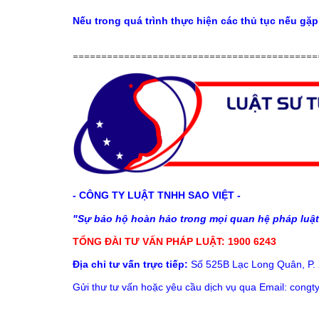
Nếu trong quá trình thực hiện các thủ tục nếu gặp
===========================================
- CÔNG TY LUẬT TNHH SAO VIỆT -
"Sự bảo hộ hoàn hảo trong mọi quan hệ pháp l
TỔNG ĐÀI TƯ VẤN PHÁP LUẬT: 1900 6243
Địa chỉ tư vấn trực tiếp:
Số 525B Lạc Long Quân, P. 
Gửi thư tư vấn hoặc yêu cầu dịch vụ qua Email: cong