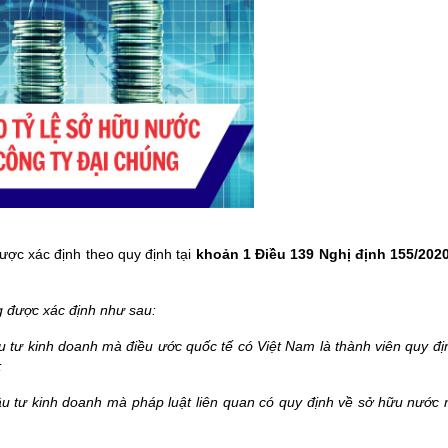
được xác định theo quy định tại
khoản 1 Điều 139 Nghị định 155/202
ng được xác định như sau:
 tư kinh doanh mà điều ước quốc tế có Việt Nam là thành viên quy đị
;
u tư kinh doanh mà pháp luật liên quan có quy định về sở hữu nước 