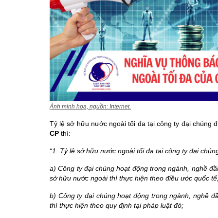
Ảnh minh hoạ, nguồn: Internet.
Tỷ lệ sở hữu nước ngoài tối đa tại công ty đại chúng 
CP
thì:
“
1. Tỷ lệ sở hữu nước ngoài tối đa tại công ty đại chú
a) Công ty đại chúng hoạt động trong ngành, nghề đầu
sở hữu nước ngoài thì thực hiện theo điều ước quốc tế
b) Công ty đại chúng hoạt động trong ngành, nghề đầ
thì thực hiện theo quy định tại pháp luật đó;