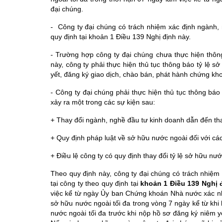
đại chúng.
- Công ty đại chúng có trách nhiệm xác định ngành, n
quy định tại khoản 1 Điều 139 Nghị định này.
- Trường hợp công ty đại chúng chưa thực hiện thông
này, công ty phải thực hiện thủ tục thông báo tỷ lệ 
yết, đăng ký giao dịch, chào bán, phát hành chứng kh
- Công ty đại chúng phải thực hiện thủ tục thông báo
xảy ra một trong các sự kiện sau:
+ Thay đổi ngành, nghề đầu tư kinh doanh dẫn đến thay 
+ Quy định pháp luật về sở hữu nước ngoài đối với cá
+ Điều lệ công ty có quy định thay đổi tỷ lệ sở hữu nướ
Theo quy định này,
công ty đại chúng có trách nhiệm
tại công ty theo quy định tại
khoản 1 Điều 139 Nghị 
việc kể từ ngày Ủy ban Chứng khoán Nhà nước xác nhậ
sở hữu nước ngoài tối đa trong vòng 7 ngày kể từ khi 
nước ngoài tối đa trước khi nộp hồ sơ đăng ký niêm y