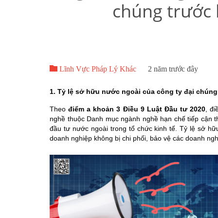
chúng trước 

Lĩnh Vực Pháp Lý Khác
2 năm trước đây
1. Tỷ lệ sở hữu nước ngoài của công ty đại chúng
Theo
điểm a khoản 3 Điều 9 Luật Đầu tư 2020
,
đi
nghề
thuộc Danh mục ngành nghề hạn chế tiếp cận t
đầu tư nước ngoài trong tổ chức kinh tế.
Tỷ lệ sở hữ
doanh nghiệp không bị chi phối, bảo vệ các doanh nghi