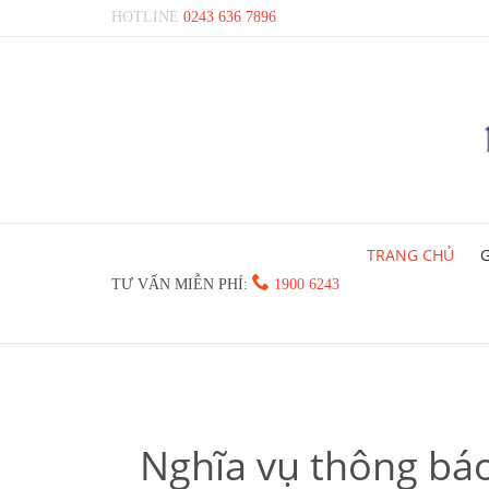
HOTLINE
0243 636 7896
TRANG CHỦ
G

TƯ VẤN MIỄN PHÍ:
1900 6243
Nghĩa vụ thông báo 