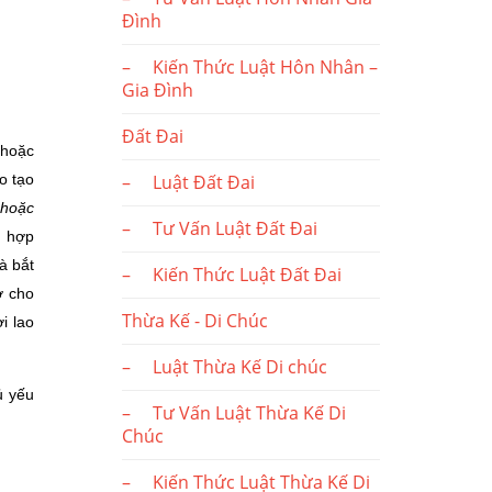
Đình
– Kiến Thức Luật Hôn Nhân –
Gia Đình
Đất Đai
 hoặc
– Luật Đất Đai
o tạo
 hoặc
– Tư Vấn Luật Đất Đai
, hợp
à bắt
– Kiến Thức Luật Đất Đai
ợ cho
Thừa Kế - Di Chúc
i lao
– Luật Thừa Kế Di chúc
ủ yếu
– Tư Vấn Luật Thừa Kế Di
Chúc
– Kiến Thức Luật Thừa Kế Di