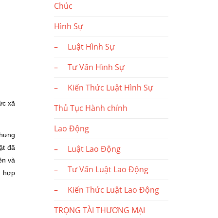
Chúc
Hình Sự
– Luật Hình Sự
– Tư Vấn Hình Sự
– Kiến Thức Luật Hình Sự
ức xã
Thủ Tục Hành chính
Lao Động
nhưng
– Luật Lao Động
ật đã
ền và
– Tư Vấn Luật Lao Động
n hợp
– Kiến Thức Luật Lao Động
TRỌNG TÀI THƯƠNG MẠI