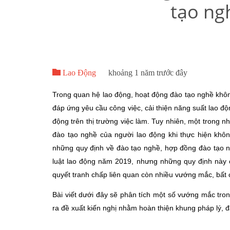
tạo ng

Lao Động
khoảng 1 năm trước đây
Trong quan hệ lao động, hoạt động đào tạo nghề không
đáp ứng yêu cầu công việc, cải thiện năng suất lao đ
động trên thị trường việc làm. Tuy nhiên, một trong n
đào tạo nghề của người lao động khi thực hiện khôn
những quy định về đào tạo nghề, hợp đồng đào tạo ng
luật lao động năm 2019, nhưng những quy định này c
quyết tranh chấp liên quan còn nhiều vướng mắc, bất
Bài viết dưới đây sẽ phân tích một số vướng mắc tron
ra đề xuất kiến nghị nhằm hoàn thiện khung pháp lý, 