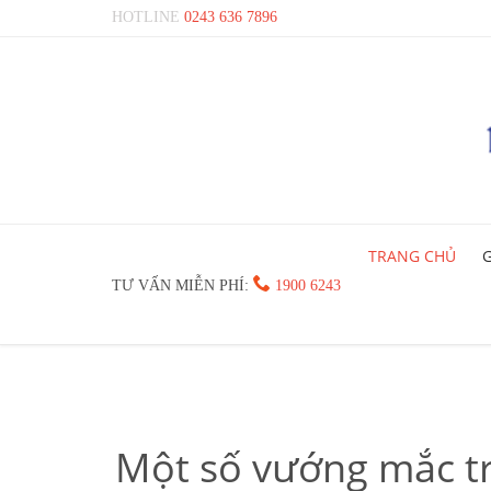
HOTLINE
0243 636 7896
TRANG CHỦ
G

TƯ VẤN MIỄN PHÍ:
1900 6243
Một số vướng mắc tr