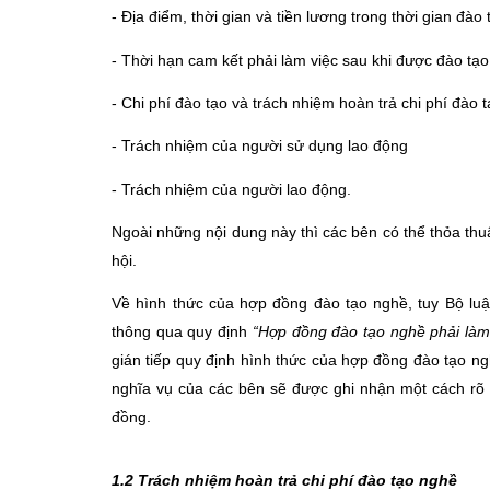
- Địa điểm, thời gian và tiền lương trong thời gian đào 
- Thời hạn cam kết phải làm việc sau khi được đào tạo
- Chi phí đào tạo và trách nhiệm hoàn trả chi phí đào 
- Trách nhiệm của người sử dụng lao động
- Trách nhiệm của người lao động.
Ngoài những nội dung này thì các bên có thể thỏa thu
hội.
Về hình thức của hợp đồng đào tạo nghề, tuy Bộ luậ
thông qua quy định
“Hợp đồng đào tạo nghề phải làm
gián tiếp quy định hình thức của hợp đồng đào tạo ng
nghĩa vụ của các bên sẽ được ghi nhận một cách rõ r
đồng.
1.2 Trách nhiệm hoàn trả chi phí đào tạo nghề