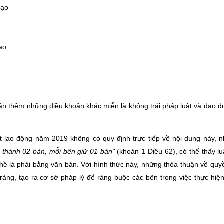
tạo
tạo
ận thêm những điều khoản khác miễn là không trái pháp luật và đạo đ
t lao động năm 2019 không có quy định trực tiếp về nội dung này, 
 thành 02 bản, mỗi bên giữ 01 bản”
(khoản 1 Điều 62), có thể thấy lu
hề là phải bằng văn bản. Với hình thức này, những thỏa thuận về quy
àng, tạo ra cơ sở pháp lý để ràng buộc các bên trong việc thực hiệ