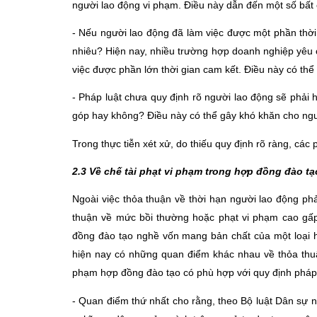
người lao động vi phạm. Điều này dẫn đến một số bất
- Nếu người lao động đã làm việc được một phần thời 
nhiêu? Hiện nay, nhiều trường hợp doanh nghiệp yêu c
việc được phần lớn thời gian cam kết. Điều này có th
- Pháp luật chưa quy định rõ người lao động sẽ phải h
góp hay không? Điều này có thể gây khó khăn cho người
Trong thực tiễn xét xử, do thiếu quy định rõ ràng, cá
2.3 Về chế tài phạt vi phạm trong hợp đồng đào t
Ngoài việc thỏa thuận về thời hạn người lao động ph
thuận về mức bồi thường hoặc phạt vi phạm cao gấp
đồng đào tạo nghề vốn mang bản chất của một loại h
hiện nay có những quan điểm khác nhau về thỏa thuận
phạm hợp đồng đào tạo có phù hợp với quy định pháp
- Quan điểm thứ nhất cho rằng, theo Bộ luật Dân sự n