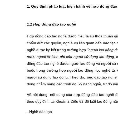
1. Quy định pháp luật hiện hành về hợp đồng đào 
1.1 Hợp đồng đào tạo nghề
Hợp đồng đào tạo nghề được hiểu là sự thỏa thuận giữ
chấm dứt các quyền, nghĩa vụ liên quan đến đào tạo
nghề được ký kết trong trường hợp
“người lao động đ
nước ngoài từ kinh phí của người sử dụng lao động, kể
đồng đào tạo nghề được người lao động và người sử dụ
buộc trong trường hợp người lao động học nghề từ ki
người sử dụng lao động. Theo đó, việc đào tạo nghề
động nhằm nâng cao trình độ, kỹ năng nghề, từ đó nân
Về nội dung, nội dung của hợp đồng đào tạo nghề đ
theo quy định tại Khoản 2 Điều 62 Bộ luật lao động n
- Nghề đào tạo