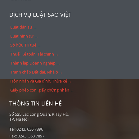
DỊCH VỤ LUẬT SAO VIỆT
Luật dân sự →
Luật hình sự →
Sở hữu Trí tuệ →
Thuế, Kế toán, Tài chính →
Thành lập Doanh nghiệp →
Tranh chấp Đất đai, Nhà ở →
Hôn nhân và Gia đình, Thừa kế →
Giấy phép con, giấy chứng nhận →
THÔNG TIN LIÊN HỆ
Số 525 Lạc Long Quân, P.Tây Hồ,
TP. Hà Nội
Tel: 0243. 636 7896
Fax: 0243. 363 7897