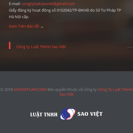
E-mail:
congtyluatsaoviet@gmail.com
Giấy đăng ký hoạt động số 0102042/TP-ĐKHĐ do Sở Tư Pháp TP
Hà Nội cấp.
Xem Trên Bản đồ
→
Công ty Luật TNHH Sao Việt
© 2018
SAOVIETLAW.COM
Bản quyền thuộc về công ty
Công Ty Luật TNHH
Sao Việt