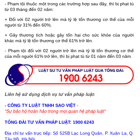
- Phạm tội thuộc một trong các trường hợp sau đây, thì bị phạt tù
từ 03 tháng đến 02 năm:
+ Đối với 02 người trở lên mà tỷ lệ tổn thương cơ thể của mỗi
người từ 31% đến 60%;
+ Gây thương tích hoặc gây tổn hại cho sức khỏe của người
khác mà tỷ lệ tổn thương cơ thể 61% trở lên.
- Phạm tội đối với 02 người trở lên mà tỷ lệ tổn thương cơ thể
của mỗi người 61% trở lên, thì bị phạt tù từ 01 năm đến 03 năm.
Liên hệ sử dụng dịch vụ tư vấn pháp luật:
- CÔNG TY LUẬT TNHH SAO VIỆT
-
"Sự bảo hộ hoàn hảo trong mọi quan hệ pháp luật"
TỔNG ĐÀI TƯ VẤN PHÁP LUẬT: 1900 6243
Địa chỉ tư vấn trực tiếp:
Số 525B Lạc Long Quân, P. Xuân La, Q.
Tây Hồ, Hà Nội