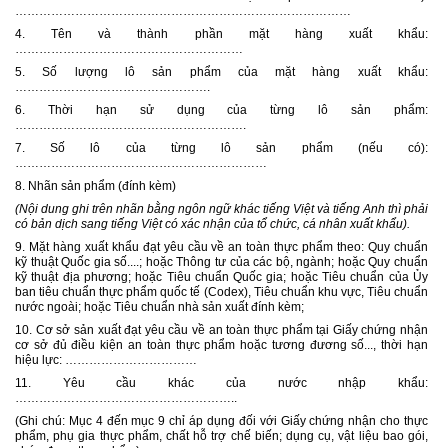
…………………………………………………………………………
4. Tên và thành phần mặt hàng xuất khẩu:
…………………………………………………
5. Số lượng lô sản phẩm của mặt hàng xuất khẩu:
………………………………………….
6. Thời hạn sử dụng của từng lô sản phẩm:
………………………………………………….
7. Số lô của từng lô sản phẩm (nếu có):
………………………………………………………
8. Nhãn sản phẩm (đính kèm)
(Nội dung ghi trên nhãn bằng ngôn ngữ khác tiếng Việt và tiếng Anh thì phải
có bản dịch sang tiếng Việt có xác nhận của tổ chức, cá nhân xuất khẩu).
9. Mặt hàng xuất khẩu đạt yêu cầu về an toàn thực phẩm theo: Quy chuẩn
kỹ thuật Quốc gia số....; hoặc Thông tư của các bộ, ngành; hoặc Quy chuẩn
kỹ thuật địa phương; hoặc Tiêu chuẩn Quốc gia; hoặc Tiêu chuẩn của Ủy
ban tiêu chuẩn thực phẩm quốc tế (Codex), Tiêu chuẩn khu vực, Tiêu chuẩn
nước ngoài; hoặc Tiêu chuẩn nhà sản xuất đính kèm;
10. Cơ sở sản xuất đạt yêu cầu về an toàn thực phẩm tại Giấy chứng nhận
cơ sở đủ điều kiện an toàn thực phẩm hoặc tương đương số..., thời hạn
hiệu lực: ……………………………
11. Yêu cầu khác của nước nhập khẩu:
………………………………………………..
(Ghi chú: Mục 4 đến mục 9 chỉ áp dụng đối với Giấy chứng nhận cho thực
phẩm, phụ gia thực phẩm, chất hỗ trợ chế biến; dụng cụ, vật liệu bao gói,