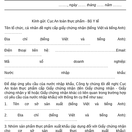
…….., ngày ……. tháng …… năm ……..
Kính gửi: Cục An toàn thực phẩm - Bộ Y tế
Tên tổ chức, cá nhân đề nghị cấp giấy chứng nhận (tiếng Việt và tiếng Anh):
……………
Địa chỉ (tiếng Việt và tiếng Anh):
……………………………………………………………….
Điện thoại liên hệ: …………………………………………….Email:
…………………………..
Mã số doanh nghiệp:
…………………………………………………………………………….
Nước nhập khẩu:
………………………………………………………………………………….
Để đáp ứng yêu cầu của nước nhập khẩu, Công ty chúng tôi đề nghị Cục
An toàn thực phẩm cấp Giấy chứng nhận (tên Giấy chứng nhận - Giấy
chứng nhận y tế hoặc Giấy chứng nhận khác có liên quan trong trường hợp
có yêu cầu của nước nhập khẩu) với thông tin cụ thể như sau:
1. Tên cơ sở sản xuất (tiếng Việt và tiếng Anh):
………………………………………..
2. Địa chỉ (tiếng Việt và tiếng Anh):
……………………………………………………..
3. Nhóm sản phẩm thực phẩm xuất khẩu (áp dụng đối với Giấy chứng nhận
cho cơ sở sản xuất thực phẩm xuất khẩu):