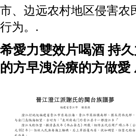
市、边远农村地区侵害农
行为。.
希愛力雙效片喝酒 持
的方早洩治療的方做愛